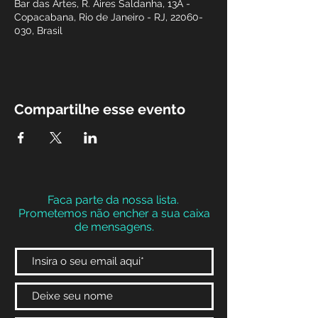
Bar das Artes, R. Aires Saldanha, 13A -
Copacabana, Rio de Janeiro - RJ, 22060-
030, Brasil
Compartilhe esse evento
Faca parte da nossa lista.
Prometemos não encher a sua caixa
de mensagens.