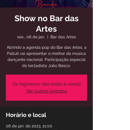
Show no Bar das
Artes
sex., 06 de jan.
  |  
Bar das Artes
Abrindo a agenda pop do Bar das Artes, a
Palluti vai apresentar o melhor da música
dançante nacional. Participação especial
do tecladista João Bosco.
Os ingressos não estão à venda
Ver outros eventos
Horário e local
06 de jan. de 2023, 21:00